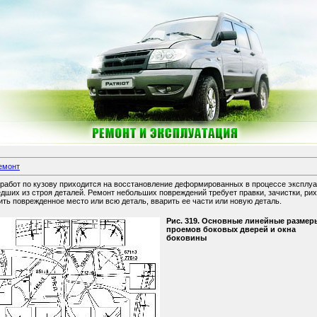
емонт
работ по кузову приходится на восстановление деформированных в процессе эксплуа
ших из строя деталей. Ремонт небольших повреждений требует правки, зачистки, рих
ть поврежденное место или всю деталь, вварить ее части или новую деталь.
Рис. 319. Основные линейные размер
проемов боковых дверей и окна
боковины