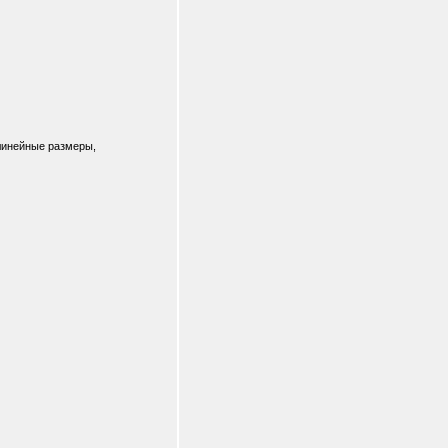
 линейные размеры,