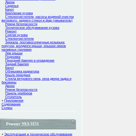
Двери
Сиденья
Капот
Крепление кузова
Стеклоочистители, насосы водяной очистки
ветрового, заднего стекол и фар (омыватель)
Ремни безопасности
Техническое обслуживание кузова
Ремонт
Снятие кузова
Стеклоочистители
Зеркала, противосолнечные козырьки,
поручни, молдинги крыши, крышки люков
наливных горловин
Люк крыши
Подножки
Передний бампер и ограждение
Задний бампер
Капот
Облицовка радиатора
Крыло переднее
Стекла ветрового окна, окна двери задка и
боковины
Двери
Ремни безопасности
Панель приборов
Отопитель
+
Приложения
Содержание
Cхемы
Ремонт УАЗ-3151
+
Эксплуатация и техническое обслуживание