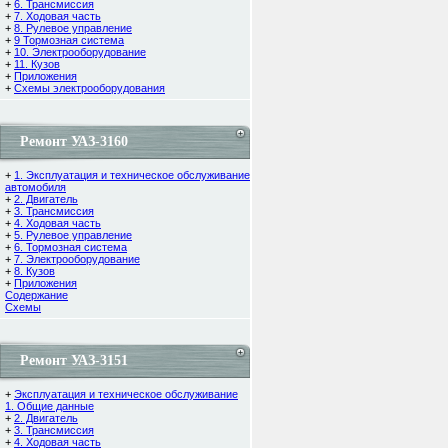
+
6. Трансмиссия
+
7. Ходовая часть
+
8. Рулевое управление
+
9 Тормозная система
+
10. Электрооборудование
+
11. Кузов
+
Приложения
+
Схемы электрооборудования
Ремонт УАЗ-3160
+
1. Эксплуатация и техническое обслуживание
автомобиля
+
2. Двигатель
+
3. Трансмиссия
+
4. Ходовая часть
+
5. Рулевое управление
+
6. Тормозная система
+
7. Электрооборудование
+
8. Кузов
+
Приложения
Содержание
Cхемы
Ремонт УАЗ-3151
+
Эксплуатация и техническое обслуживание
1. Общие данные
+
2. Двигатель
+
3. Трансмиссия
+
4. Ходовая часть